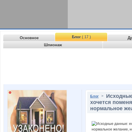
Блог
( 17 )
Основное
Д
Шпионаж
Исходные
>
Блог
хочется поменя
нормальное жел